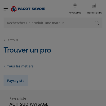
MAGASINS
PRENDRE RDV
NOS PRODUITS
VOIR TOUS LES PRODUITS
RETOUR
Trouver un pro
Tous les métiers
NOS CATÉGORIES
Paysagiste
Paysagiste
ACTI SUD PAYSAGE