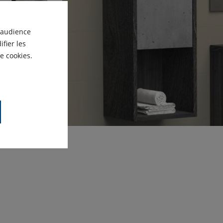
'audience
fier les
e cookies.