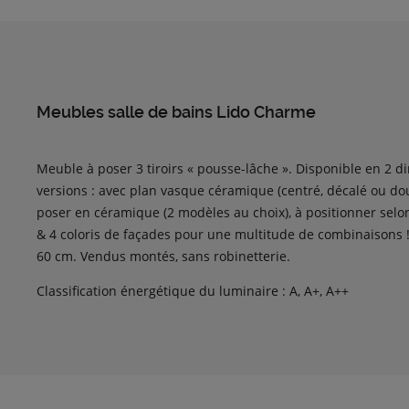
Meubles salle de bains Lido Charme
Meuble à poser 3 tiroirs « pousse-lâche ». Disponible en 2 
versions : avec plan vasque céramique (centré, décalé ou d
poser en céramique (2 modèles au choix), à positionner selon
& 4 coloris de façades pour une multitude de combinaisons !
60 cm. Vendus montés, sans robinetterie.
Classification énergétique du luminaire : A, A+, A++