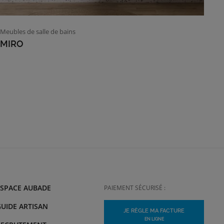
Meubles de salle de bains
MIRO
ESPACE AUBADE
PAIEMENT SÉCURISÉ :
UIDE ARTISAN
JE RÈGLE MA FACTURE
EN LIGNE