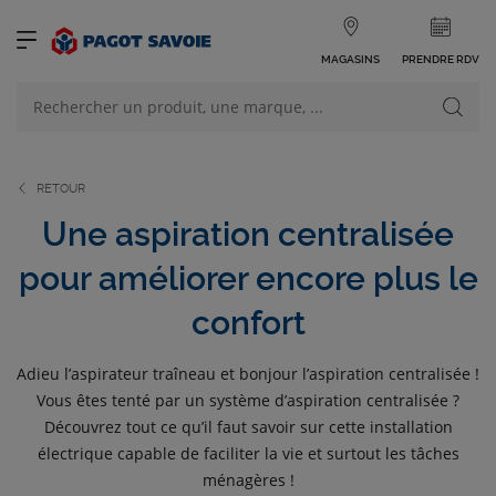
MAGASINS
PRENDRE RDV
NOS PRODUITS
VOIR TOUS LES PRODUITS
RETOUR
Une aspiration centralisée
pour améliorer encore plus le
confort
NOS CATÉGORIES
Adieu l’aspirateur traîneau et bonjour l’aspiration centralisée !
Vous êtes tenté par un système d’aspiration centralisée ?
Découvrez tout ce qu’il faut savoir sur cette installation
électrique capable de faciliter la vie et surtout les tâches
ménagères !